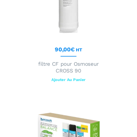
90
,
00
€
HT
filtre CF pour Osmoseur
CROSS 90
Ajouter Au Panier