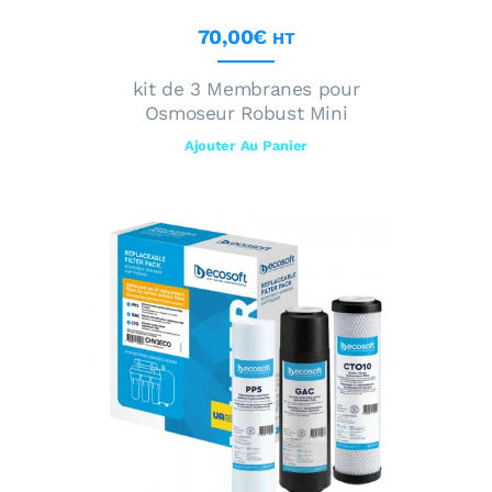
70
,
00
€
HT
kit de 3 Membranes pour
Osmoseur Robust Mini
Ajouter Au Panier