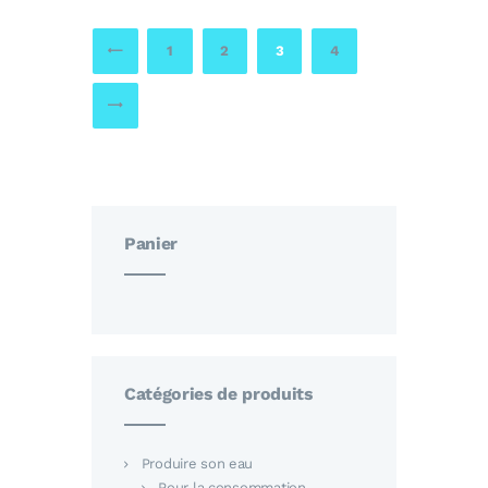
1
2
3
←
4
→
Panier
Catégories de produits
Produire son eau
Pour la consommation