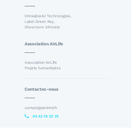
DrinkableAir Technologies,
Label Green Key,
Showroom 24Hosts
Association AirLife
Association AirLife
Projets humanitaires
Contactez-nous
contact@airdrink.fr
04 42 18 22 35