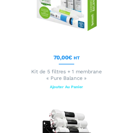
70
,
00
€
HT
Kit de 5 filtres + 1 membrane
« Pure Balance »
Ajouter Au Panier