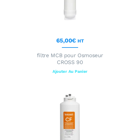
65
,
00
€
HT
filtre MCB pour Osmoseur
CROSS 90
Ajouter Au Panier