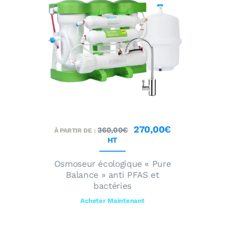
270
,
00
€
360
,
00
€
À PARTIR DE :
HT
Osmoseur écologique « Pure
Balance » anti PFAS et
bactéries
Acheter Maintenant