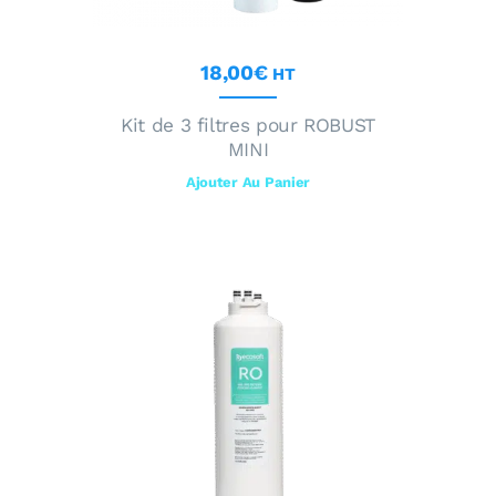
18
,
00
€
HT
Kit de 3 filtres pour ROBUST
MINI
Ajouter Au Panier