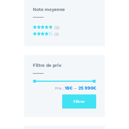
Note moyenne
(2)
Rated
5
out
(1)
of 5
Rated
4
out of 5
Filtre de prix
18€
25 990€
Prix :
—
Filtrer