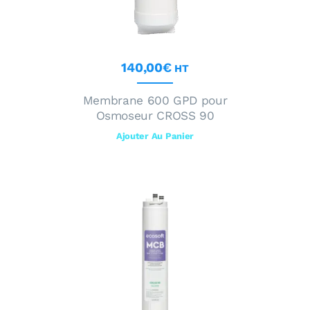
140
,
00
€
HT
Membrane 600 GPD pour
Osmoseur CROSS 90
Ajouter Au Panier