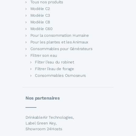
Tous nos produits
Modèle C2
Modèle C3
Modèle C8
Modèle C60
Pour la consommation Humaine
Pour les plantes et les Animaux
Consommables pour Générateurs
Filtrer son eau
Filter l’eau du robinet
Filtrer l’eau de forage
Consommables Osmoseurs
Nos partenaires
DrinkableAir Technologies,
Label Green Key,
Showroom 24Hosts