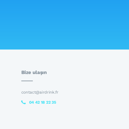
Bize ulaşın
contact@airdrink.fr
04 42 18 22 35