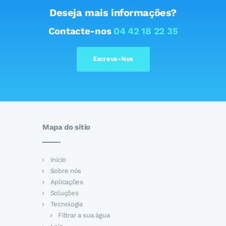
Deseja mais informações?
Contacte-nos
04 42 18 22 35
Escreva-Nos
Mapa do sítio
Início
Sobre nós
Aplicações
Soluções
Tecnologia
Filtrar a sua água