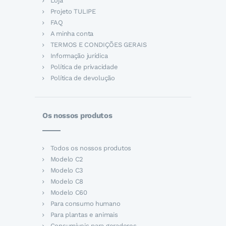
Loja
Projeto TULIPE
FAQ
A minha conta
TERMOS E CONDIÇÕES GERAIS
Informação jurídica
Política de privacidade
Política de devolução
Os nossos produtos
Todos os nossos produtos
Modelo C2
Modelo C3
Modelo C8
Modelo C60
Para consumo humano
Para plantas e animais
Consumíveis para geradores