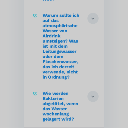
Warum sollte ich
auf das
atmosphärische
Wasser von
Airdrink
umsteigen? Was
ist mit dem
Leitungswasser
oder dem
Flaschenwasser,
das ich derzeit
verwende, nicht
in Ordnung?
Wie werden
Bakterien
abgetötet, wenn
das Wasser
wochenlang
gelagert wird?