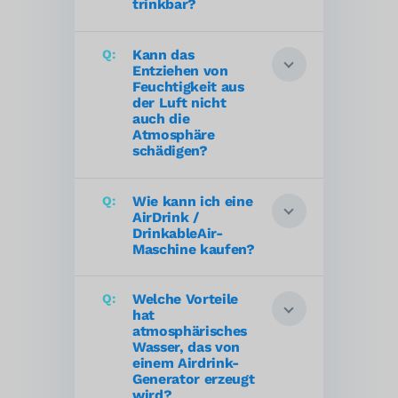
trinkbar?
Kann das
Entziehen von
Feuchtigkeit aus
der Luft nicht
auch die
Atmosphäre
schädigen?
Wie kann ich eine
AirDrink /
DrinkableAir-
Maschine kaufen?
Welche Vorteile
hat
atmosphärisches
Wasser, das von
einem Airdrink-
Generator erzeugt
wird?