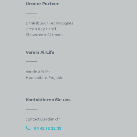
Unsere Partner
DrinkableAir Technologies,
Green Key Label,
Showroom 24Hosts
Verein AirLife
Verein AirLife
Humanitäre Projekte
Kontaktieren Sie uns
contact@airdrink.fr
04 42 18 22 35